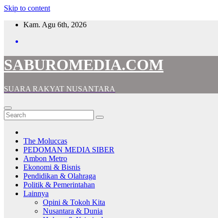
Skip to content
Kam. Agu 6th, 2026
SABUROMEDIA.COM
SUARA RAKYAT NUSANTARA
The Moluccas
PEDOMAN MEDIA SIBER
Ambon Metro
Ekonomi & Bisnis
Pendidikan & Olahraga
Politik & Pemerintahan
Lainnya
Opini & Tokoh Kita
Nusantara & Dunia