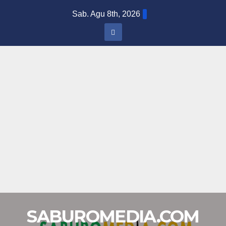
Skip
Sab. Agu 8th, 2026
to
content
SABUROMEDIA.COM