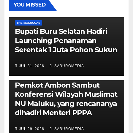
YOU MISSED
EKONOMI & BISNIS
POLITIK & PEMERINTAHAN
THE MOLUCCAS
Bupati Buru Selatan Hadiri
Launching Penanaman
Serentak 1 Juta Pohon Sukun
JUL 31, 2026
SABUROMEDIA
AMBON METRO
JURNALISME AKTIVIS
POLITIK & PEMERINTAHAN
Pemkot Ambon Sambut
Konferensi Wilayah Muslimat
NU Maluku, yang rencananya
dihadiri Menteri PPPA
JUL 29, 2026
SABUROMEDIA