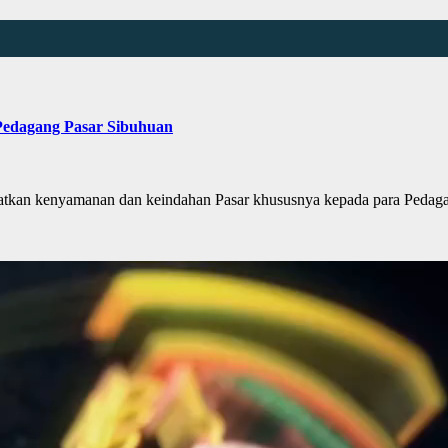
 Pedagang Pasar Sibuhuan
an kenyamanan dan keindahan Pasar khususnya kepada para Pedag