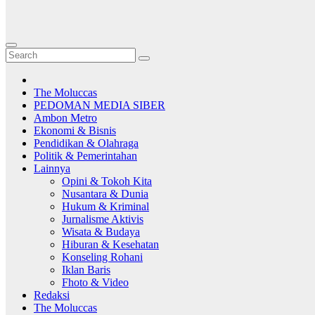
The Moluccas
PEDOMAN MEDIA SIBER
Ambon Metro
Ekonomi & Bisnis
Pendidikan & Olahraga
Politik & Pemerintahan
Lainnya
Opini & Tokoh Kita
Nusantara & Dunia
Hukum & Kriminal
Jurnalisme Aktivis
Wisata & Budaya
Hiburan & Kesehatan
Konseling Rohani
Iklan Baris
Fhoto & Video
Redaksi
The Moluccas