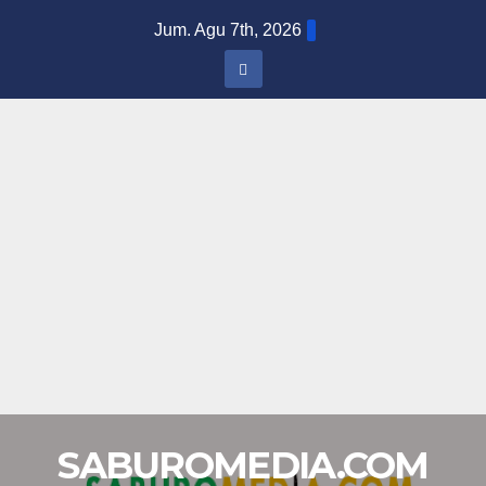
Skip
Jum. Agu 7th, 2026
to
content
SABUROMEDIA.COM