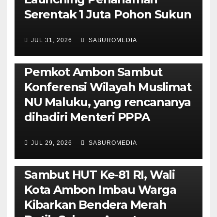
Serentak 1 Juta Pohon Sukun
JUL 31, 2026
SABUROMEDIA
AMBON METRO
JURNALISME AKTIVIS
POLITIK & PEMERINTAHAN
Pemkot Ambon Sambut
Konferensi Wilayah Muslimat
NU Maluku, yang rencananya
dihadiri Menteri PPPA
JUL 29, 2026
SABUROMEDIA
AMBON METRO
POLITIK & PEMERINTAHAN
Sambut HUT Ke-81 RI, Wali
Kota Ambon Imbau Warga
Kibarkan Bendera Merah