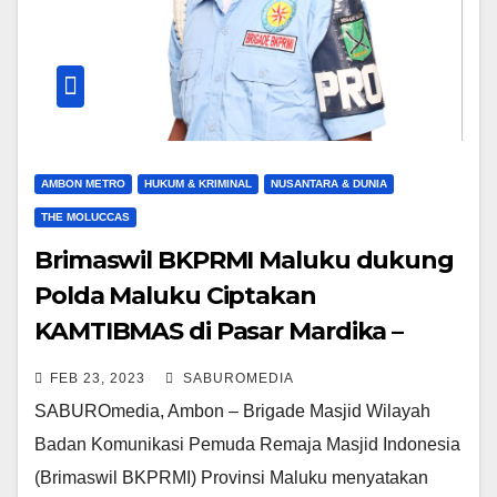
AMBON METRO
HUKUM & KRIMINAL
NUSANTARA & DUNIA
THE MOLUCCAS
Brimaswil BKPRMI Maluku dukung
Polda Maluku Ciptakan
KAMTIBMAS di Pasar Mardika –
Batu Merah
FEB 23, 2023
SABUROMEDIA
SABUROmedia, Ambon – Brigade Masjid Wilayah
Badan Komunikasi Pemuda Remaja Masjid Indonesia
(Brimaswil BKPRMI) Provinsi Maluku menyatakan