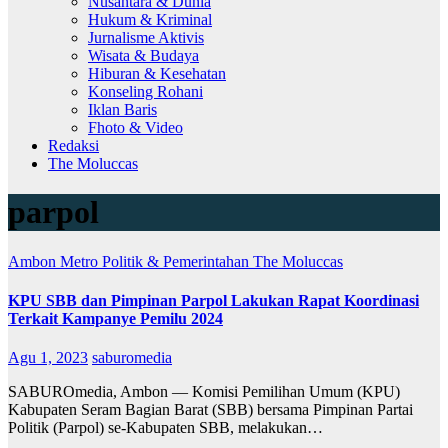
Nusantara & Dunia
Hukum & Kriminal
Jurnalisme Aktivis
Wisata & Budaya
Hiburan & Kesehatan
Konseling Rohani
Iklan Baris
Fhoto & Video
Redaksi
The Moluccas
parpol
Ambon Metro
Politik & Pemerintahan
The Moluccas
KPU SBB dan Pimpinan Parpol Lakukan Rapat Koordinasi
Terkait Kampanye Pemilu 2024
Agu 1, 2023
saburomedia
SABUROmedia, Ambon — Komisi Pemilihan Umum (KPU)
Kabupaten Seram Bagian Barat (SBB) bersama Pimpinan Partai
Politik (Parpol) se-Kabupaten SBB, melakukan…