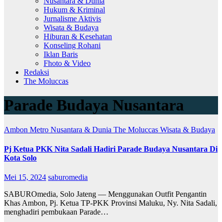
Nusantara & Dunia
Hukum & Kriminal
Jurnalisme Aktivis
Wisata & Budaya
Hiburan & Kesehatan
Konseling Rohani
Iklan Baris
Fhoto & Video
Redaksi
The Moluccas
Parade Budaya Nusantara
Ambon Metro
Nusantara & Dunia
The Moluccas
Wisata & Budaya
Pj Ketua PKK Nita Sadali Hadiri Parade Budaya Nusantara Di
Kota Solo
Mei 15, 2024
saburomedia
SABUROmedia, Solo Jateng — Menggunakan Outfit Pengantin
Khas Ambon, Pj. Ketua TP-PKK Provinsi Maluku, Ny. Nita Sadali,
menghadiri pembukaan Parade…