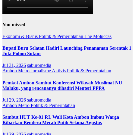
You missed
Ekonomi & Bisnis
Politik & Pemerintahan
The Moluccas
Bupati Buru Selatan Hadiri Launching Penanaman Serentak 1
Juta Pohon Sukun
Jul 31, 2026
saburomedia
Ambon Metro
Jurnalisme Aktivis
Politik & Pemerintahan
Pemkot Ambon Sambut Konferensi Wilayah Muslimat NU
Maluku, yang rencananya dihadiri Menteri PPPA
Jul 29, 2026
saburomedia
Ambon Metro
Politik & Pemerintahan
Sambut HUT Ke-81 RI, Wali Kota Ambon Imbau Warga
Kibarkan Bendera Merah Putih Selama Agustus
Jul 29, 2026
saburomedia