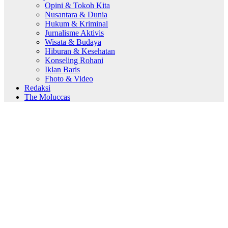
Opini & Tokoh Kita
Nusantara & Dunia
Hukum & Kriminal
Jurnalisme Aktivis
Wisata & Budaya
Hiburan & Kesehatan
Konseling Rohani
Iklan Baris
Fhoto & Video
Redaksi
The Moluccas