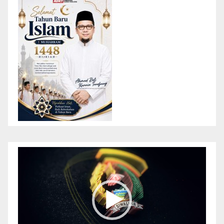
Pemutar
Video