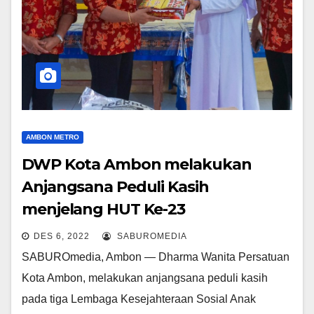
AMBON METRO
DWP Kota Ambon melakukan
Anjangsana Peduli Kasih
menjelang HUT Ke-23
DES 6, 2022
SABUROMEDIA
SABUROmedia, Ambon — Dharma Wanita Persatuan
Kota Ambon, melakukan anjangsana peduli kasih
pada tiga Lembaga Kesejahteraan Sosial Anak