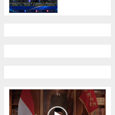
Pemutar
Video