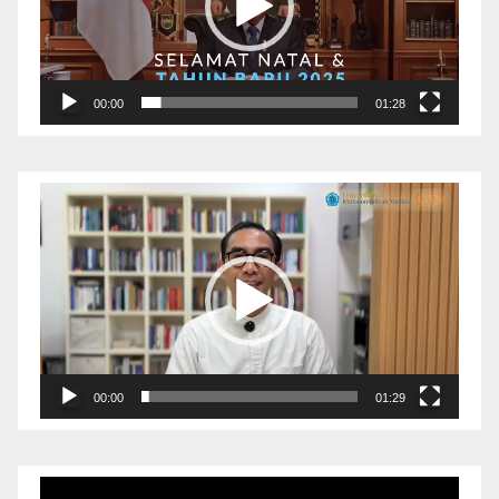
00:00
01:28
Pemutar
Video
00:00
01:29
Pemutar