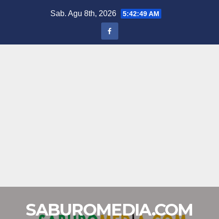
Skip
Sab. Agu 8th, 2026
5:42:50 AM
to
content
SABUROMEDIA.COM