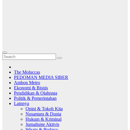
The Moluccas
PEDOMAN MEDIA SIBER
Ambon Metro
Ekonomi & Bisnis
Pendidikan & Olahraga
Politik & Pemerintahan
Lainnya
Opini & Tokoh Kita
Nusantara & Dunia
Hukum & Kriminal
Jurnalisme Aktivis
Wisata & Budaya