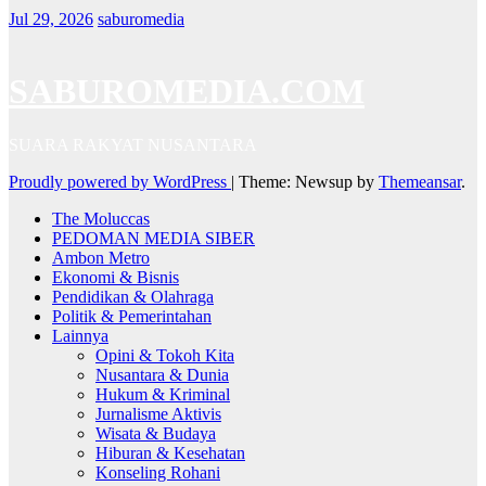
Jul 29, 2026
saburomedia
SABUROMEDIA.COM
SUARA RAKYAT NUSANTARA
Proudly powered by WordPress
|
Theme: Newsup by
Themeansar
.
The Moluccas
PEDOMAN MEDIA SIBER
Ambon Metro
Ekonomi & Bisnis
Pendidikan & Olahraga
Politik & Pemerintahan
Lainnya
Opini & Tokoh Kita
Nusantara & Dunia
Hukum & Kriminal
Jurnalisme Aktivis
Wisata & Budaya
Hiburan & Kesehatan
Konseling Rohani