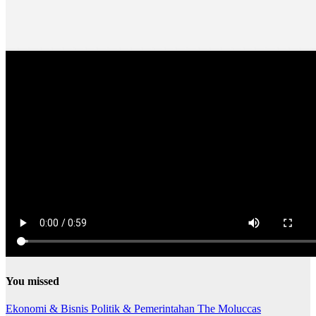
You missed
Ekonomi & Bisnis
Politik & Pemerintahan
The Moluccas