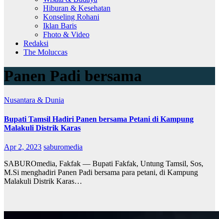
Hiburan & Kesehatan
Konseling Rohani
Iklan Baris
Fhoto & Video
Redaksi
The Moluccas
Panen Padi bersama
Nusantara & Dunia
Bupati Tamsil Hadiri Panen bersama Petani di Kampung
Malakuli Distrik Karas
Apr 2, 2023
saburomedia
SABUROmedia, Fakfak — Bupati Fakfak, Untung Tamsil, Sos,
M.Si menghadiri Panen Padi bersama para petani, di Kampung
Malakuli Distrik Karas…