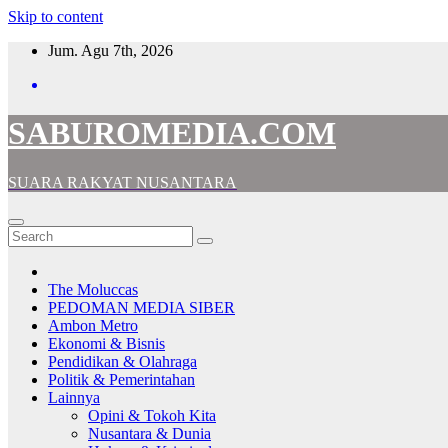
Skip to content
Jum. Agu 7th, 2026
SABUROMEDIA.COM
SUARA RAKYAT NUSANTARA
The Moluccas
PEDOMAN MEDIA SIBER
Ambon Metro
Ekonomi & Bisnis
Pendidikan & Olahraga
Politik & Pemerintahan
Lainnya
Opini & Tokoh Kita
Nusantara & Dunia