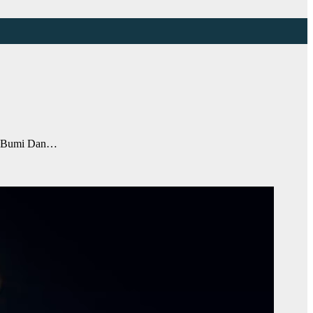
ak Bumi Dan…