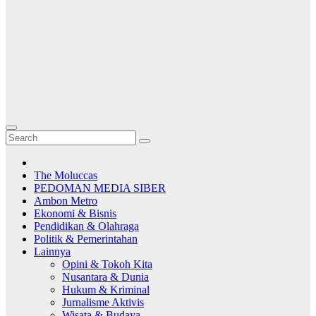
The Moluccas
PEDOMAN MEDIA SIBER
Ambon Metro
Ekonomi & Bisnis
Pendidikan & Olahraga
Politik & Pemerintahan
Lainnya
Opini & Tokoh Kita
Nusantara & Dunia
Hukum & Kriminal
Jurnalisme Aktivis
Wisata & Budaya