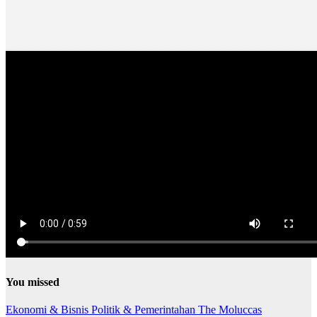
You missed
Ekonomi & Bisnis
Politik & Pemerintahan
The Moluccas