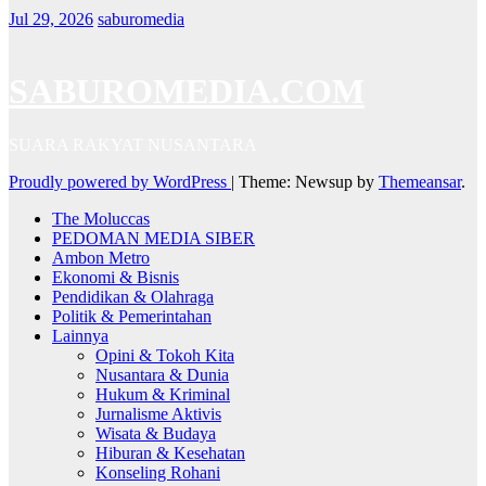
Jul 29, 2026
saburomedia
SABUROMEDIA.COM
SUARA RAKYAT NUSANTARA
Proudly powered by WordPress
|
Theme: Newsup by
Themeansar
.
The Moluccas
PEDOMAN MEDIA SIBER
Ambon Metro
Ekonomi & Bisnis
Pendidikan & Olahraga
Politik & Pemerintahan
Lainnya
Opini & Tokoh Kita
Nusantara & Dunia
Hukum & Kriminal
Jurnalisme Aktivis
Wisata & Budaya
Hiburan & Kesehatan
Konseling Rohani