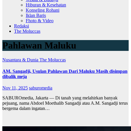
Hiburan & Kesehatan
Konseling Rohani
Iklan Baris
Fhoto & Video
Redaksi
The Moluccas
Pahlawan Maluku
Nusantara & Dunia
The Moluccas
AM. Sangadji, Usulan Pahlawan Dari Maluku Masih disimpan
dibalik meja
Nov 11, 2025
saburomedia
SABUROmedia, Jakarta — Di tanah yang melahirkan banyak
pejuang, nama Abdoel Moethalib Sangadji atau A.M. Sangadji terus
bergema dalam ingatan…