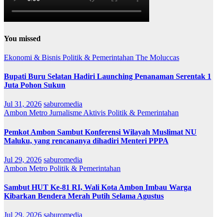
You missed
Ekonomi & Bisnis
Politik & Pemerintahan
The Moluccas
Bupati Buru Selatan Hadiri Launching Penanaman Serentak 1
Juta Pohon Sukun
Jul 31, 2026
saburomedia
Ambon Metro
Jurnalisme Aktivis
Politik & Pemerintahan
Pemkot Ambon Sambut Konferensi Wilayah Muslimat NU
Maluku, yang rencananya dihadiri Menteri PPPA
Jul 29, 2026
saburomedia
Ambon Metro
Politik & Pemerintahan
Sambut HUT Ke-81 RI, Wali Kota Ambon Imbau Warga
Kibarkan Bendera Merah Putih Selama Agustus
Jul 29, 2026
saburomedia