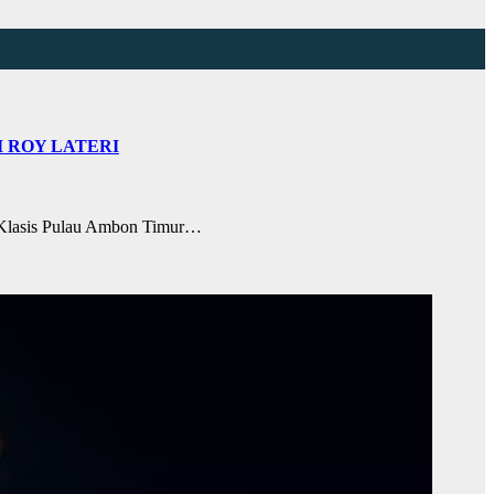
 ROY LATERI
Klasis Pulau Ambon Timur…