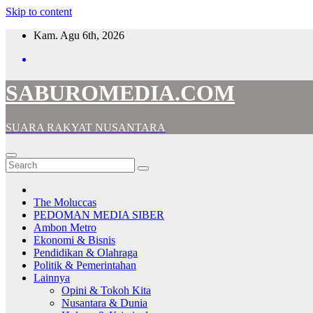
Skip to content
Kam. Agu 6th, 2026
SABUROMEDIA.COM
SUARA RAKYAT NUSANTARA
The Moluccas
PEDOMAN MEDIA SIBER
Ambon Metro
Ekonomi & Bisnis
Pendidikan & Olahraga
Politik & Pemerintahan
Lainnya
Opini & Tokoh Kita
Nusantara & Dunia