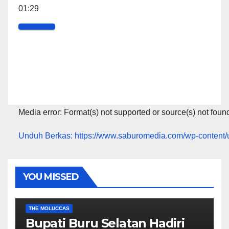
01:29
Media error: Format(s) not supported or source(s) not foun
Unduh Berkas: https://www.saburomedia.com/wp-content
YOU MISSED
00:00
EKONOMI & BISNIS
POLITIK & PEMERINTAHAN
THE MOLUCCAS
Bupati Buru Selatan Hadiri