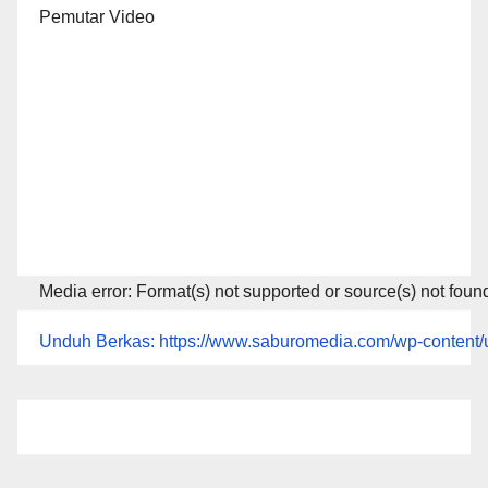
Pemutar Video
Media error: Format(s) not supported or source(s) not foun
Unduh Berkas: https://www.saburomedia.com/wp-conte
00:00