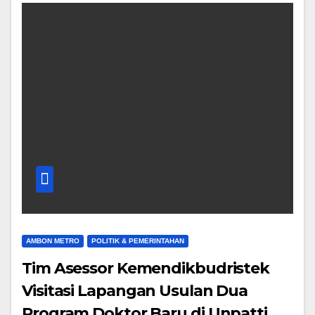
AMBON METRO
POLITIK & PEMERINTAHAN
Tim Asessor Kemendikbudristek
Visitasi Lapangan Usulan Dua
Program Doktor Baru di Unpatti