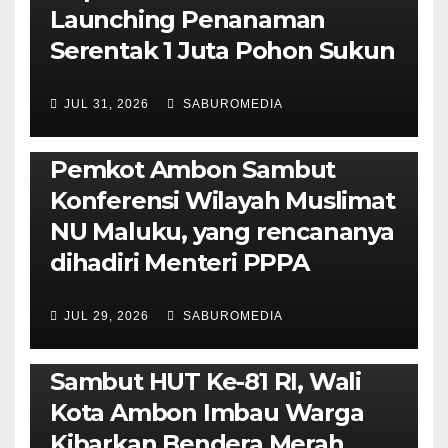
Launching Penanaman
Serentak 1 Juta Pohon Sukun
JUL 31, 2026
SABUROMEDIA
AMBON METRO
JURNALISME AKTIVIS
POLITIK & PEMERINTAHAN
Pemkot Ambon Sambut
Konferensi Wilayah Muslimat
NU Maluku, yang rencananya
dihadiri Menteri PPPA
JUL 29, 2026
SABUROMEDIA
AMBON METRO
POLITIK & PEMERINTAHAN
Sambut HUT Ke-81 RI, Wali
Kota Ambon Imbau Warga
Kibarkan Bendera Merah