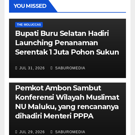
YOU MISSED
EKONOMI & BISNIS
POLITIK & PEMERINTAHAN
THE MOLUCCAS
Bupati Buru Selatan Hadiri
Launching Penanaman
Serentak 1 Juta Pohon Sukun
JUL 31, 2026
SABUROMEDIA
AMBON METRO
JURNALISME AKTIVIS
POLITIK & PEMERINTAHAN
Pemkot Ambon Sambut
Konferensi Wilayah Muslimat
NU Maluku, yang rencananya
dihadiri Menteri PPPA
JUL 29, 2026
SABUROMEDIA