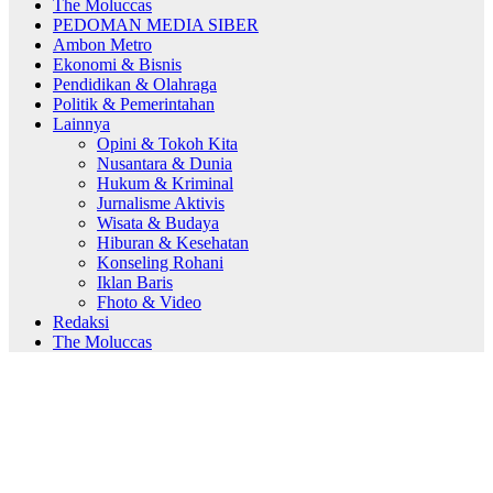
The Moluccas
PEDOMAN MEDIA SIBER
Ambon Metro
Ekonomi & Bisnis
Pendidikan & Olahraga
Politik & Pemerintahan
Lainnya
Opini & Tokoh Kita
Nusantara & Dunia
Hukum & Kriminal
Jurnalisme Aktivis
Wisata & Budaya
Hiburan & Kesehatan
Konseling Rohani
Iklan Baris
Fhoto & Video
Redaksi
The Moluccas