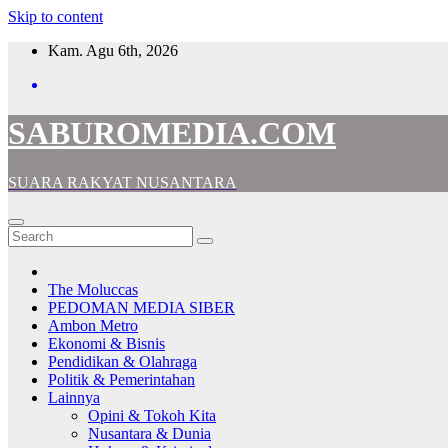
Skip to content
Kam. Agu 6th, 2026
SABUROMEDIA.COM
SUARA RAKYAT NUSANTARA
The Moluccas
PEDOMAN MEDIA SIBER
Ambon Metro
Ekonomi & Bisnis
Pendidikan & Olahraga
Politik & Pemerintahan
Lainnya
Opini & Tokoh Kita
Nusantara & Dunia