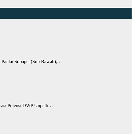
Pantai Sopapei (Suli Bawah),…
sasi Potensi DWP Unpatti…