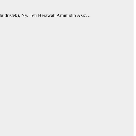
dristek), Ny. Teti Herawati Aminudin Aziz…