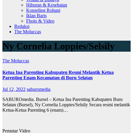
Hiburan & Kesehatan
Konseling Rohani
Iklan Baris
Fhoto & Video
Redaksi
The Moluccas
Ny Cornelia Loppies/Selsily
The Moluccas
Ketua Ina Parenting Kabupaten Resmi Melantik Ketua
Parenting Enam Kecamatan di Buru Selatan
Jul 12, 2022
saburomedia
SABUROmedia. Bursel – Ketua Ina Parenting Kabupaten Buru
Selatan (Bursel), Ny Cornelia Loppies/Selsily Secara resmi melantik
Ketua-Ketua Parenting 6 (enam)…
Pemutar Video