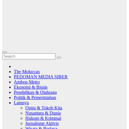
The Moluccas
PEDOMAN MEDIA SIBER
Ambon Metro
Ekonomi & Bisnis
Pendidikan & Olahraga
Politik & Pemerintahan
Lainnya
Opini & Tokoh Kita
Nusantara & Dunia
Hukum & Kriminal
Jurnalisme Aktivis
Wisata & Budaya