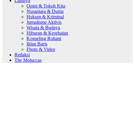
Lainnya
Opini & Tokoh Kita
Nusantara & Dunia
Hukum & Kriminal
Jurnalisme Aktivis
Wisata & Budaya
Hiburan & Kesehatan
Konseling Rohani
Iklan Baris
Fhoto & Video
Redaksi
The Moluccas