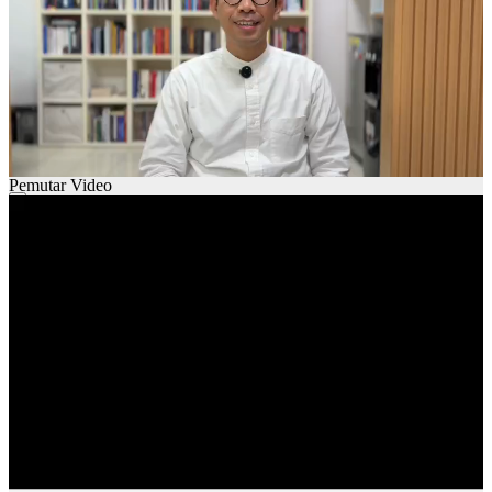
Pemutar Video
00:00
00:00
01:29