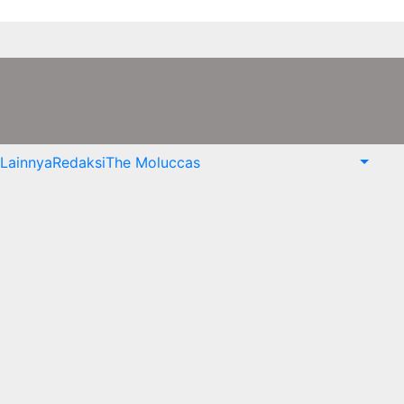
Lainnya
Redaksi
The Moluccas