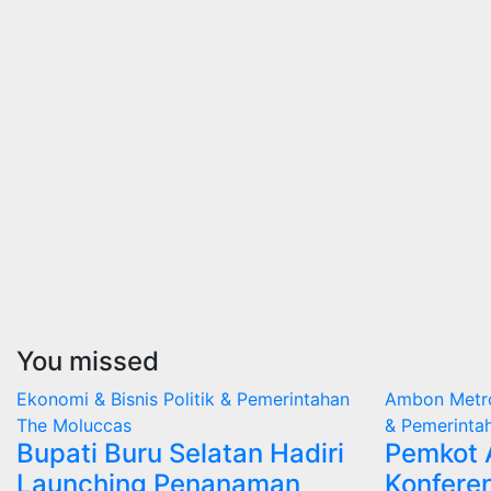
You missed
Ekonomi & Bisnis
Politik & Pemerintahan
Ambon Met
The Moluccas
& Pemerinta
Bupati Buru Selatan Hadiri
Pemkot
Launching Penanaman
Konferen