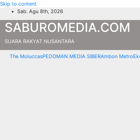
Skip to content
Sab. Agu 8th, 2026
SABUROMEDIA.COM
SUARA RAKYAT NUSANTARA
The Moluccas
PEDOMAN MEDIA SIBER
Ambon Metro
Ek