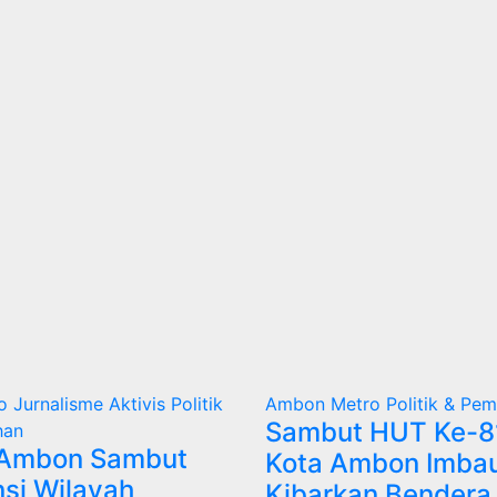
ro
Jurnalisme Aktivis
Politik
Ambon Metro
Politik & Pe
Sambut HUT Ke-81 
han
 Ambon Sambut
Kota Ambon Imba
si Wilayah
Kibarkan Bendera