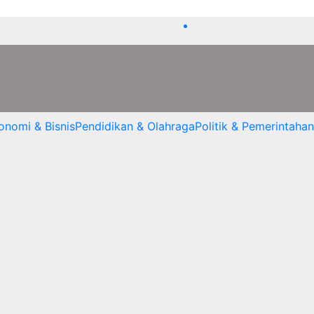
onomi & Bisnis
Pendidikan & Olahraga
Politik & Pemerintahan