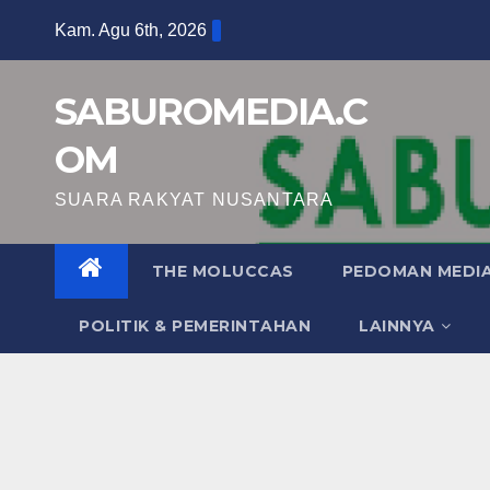
Skip
Kam. Agu 6th, 2026
to
content
SABUROMEDIA.C
OM
SUARA RAKYAT NUSANTARA
THE MOLUCCAS
PEDOMAN MEDIA
POLITIK & PEMERINTAHAN
LAINNYA