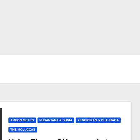
AMBON METRO
NUSANTARA & DUNIA
PENDIDIKAN & OLAHRAGA
THE MOLUCCAS