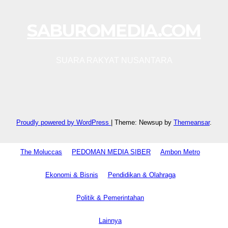
SABUROMEDIA.COM
SUARA RAKYAT NUSANTARA
Proudly powered by WordPress
|
Theme: Newsup by
Themeansar
.
The Moluccas
PEDOMAN MEDIA SIBER
Ambon Metro
Ekonomi & Bisnis
Pendidikan & Olahraga
Politik & Pemerintahan
Lainnya