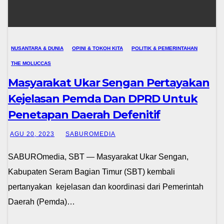
NUSANTARA & DUNIA
OPINI & TOKOH KITA
POLITIK & PEMERINTAHAN
THE MOLUCCAS
Masyarakat Ukar Sengan Pertayakan
Kejelasan Pemda Dan DPRD Untuk
Penetapan Daerah Defenitif
AGU 20, 2023
SABUROMEDIA
SABUROmedia, SBT — Masyarakat Ukar Sengan,
Kabupaten Seram Bagian Timur (SBT) kembali
pertanyakan kejelasan dan koordinasi dari Pemerintah
Daerah (Pemda)…