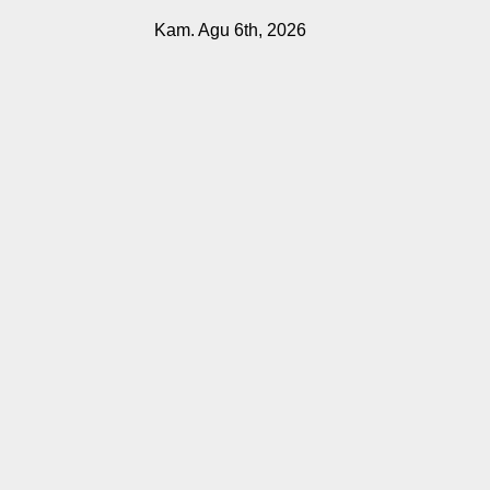
Skip
Kam. Agu 6th, 2026
to
content