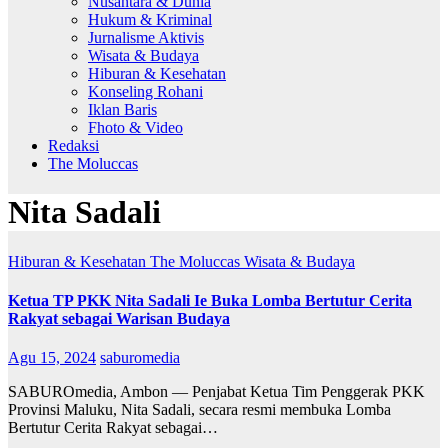
Nusantara & Dunia
Hukum & Kriminal
Jurnalisme Aktivis
Wisata & Budaya
Hiburan & Kesehatan
Konseling Rohani
Iklan Baris
Fhoto & Video
Redaksi
The Moluccas
Nita Sadali
Hiburan & Kesehatan
The Moluccas
Wisata & Budaya
Ketua TP PKK Nita Sadali Ie Buka Lomba Bertutur Cerita
Rakyat sebagai Warisan Budaya
Agu 15, 2024
saburomedia
SABUROmedia, Ambon — Penjabat Ketua Tim Penggerak PKK
Provinsi Maluku, Nita Sadali, secara resmi membuka Lomba
Bertutur Cerita Rakyat sebagai…