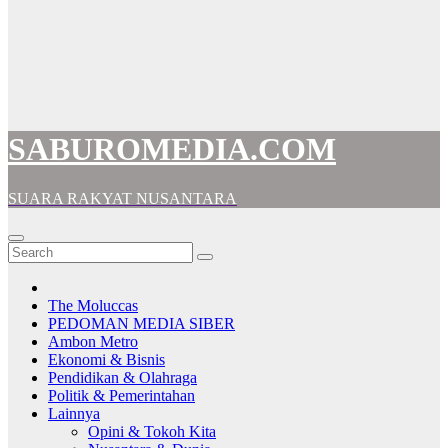
SABUROMEDIA.COM
SUARA RAKYAT NUSANTARA
The Moluccas
PEDOMAN MEDIA SIBER
Ambon Metro
Ekonomi & Bisnis
Pendidikan & Olahraga
Politik & Pemerintahan
Lainnya
Opini & Tokoh Kita