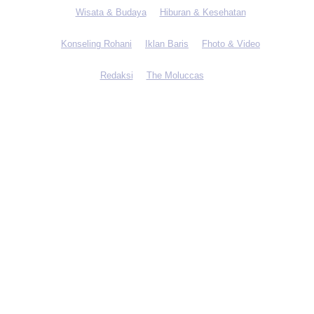
Wisata & Budaya
Hiburan & Kesehatan
Konseling Rohani
Iklan Baris
Fhoto & Video
Redaksi
The Moluccas