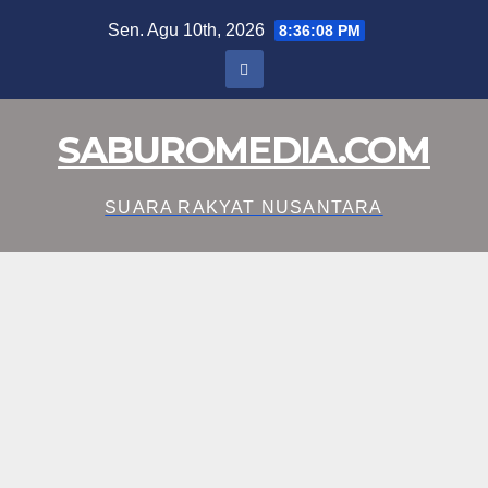
Skip
Sen. Agu 10th, 2026
8:36:09 PM
to
content
SABUROMEDIA.COM
SUARA RAKYAT NUSANTARA