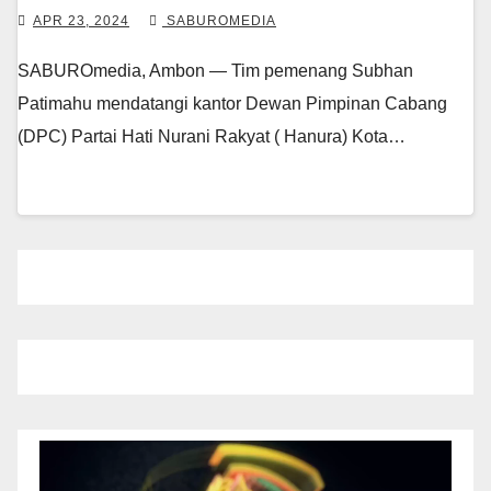
APR 23, 2024
SABUROMEDIA
SABUROmedia, Ambon — Tim pemenang Subhan
Patimahu mendatangi kantor Dewan Pimpinan Cabang
(DPC) Partai Hati Nurani Rakyat ( Hanura) Kota…
Pemutar
Video