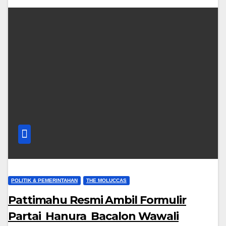
POLITIK & PEMERINTAHAN
THE MOLUCCAS
Pattimahu Resmi Ambil Formulir
Partai Hanura Bacalon Wawali