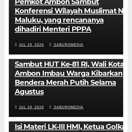
Pemkot Ambon Sambut
Konferensi Wilayah Muslimat NU
Maluku, yang rencananya
dihadiri Menteri PPPA
JUL 29, 2026
SABUROMEDIA
AMBON METRO
POLITIK & PEMERINTAHAN
Sambut HUT Ke-81 RI, Wali Kota
Ambon Imbau Warga Kibarkan
Bendera Merah Putih Selama
Agustus
JUL 29, 2026
SABUROMEDIA
AMBON METRO
JURNALISME AKTIVIS
PENDIDIKAN & OLAHRAGA
THE MOLUCCAS
Isi Materi LK-III HMI, Ketua Golkar