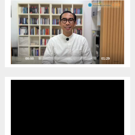
Pemutar
Video
00:00
01:29
Pemutar
Video