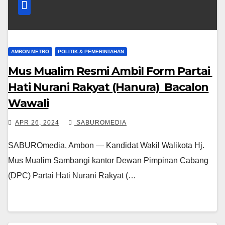
AMBON METRO
POLITIK & PEMERINTAHAN
Mus Mualim Resmi Ambil Form Partai
Hati Nurani Rakyat (Hanura) Bacalon
Wawali
APR 26, 2024
SABUROMEDIA
SABUROmedia, Ambon — Kandidat Wakil Walikota Hj.
Mus Mualim Sambangi kantor Dewan Pimpinan Cabang
(DPC) Partai Hati Nurani Rakyat (…