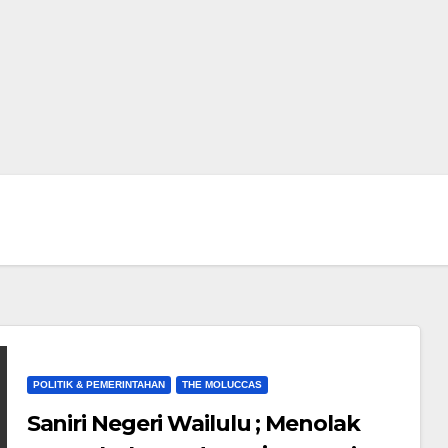
POLITIK & PEMERINTAHAN
THE MOLUCCAS
Saniri Negeri Wailulu ; Menolak