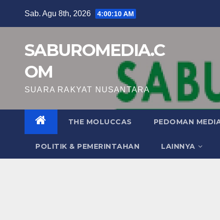
Skip
Sab. Agu 8th, 2026
4:00:11 AM
to
content
SABUROMEDIA.C
OM
SUARA RAKYAT NUSANTARA
THE MOLUCCAS
PEDOMAN MEDIA
POLITIK & PEMERINTAHAN
LAINNYA