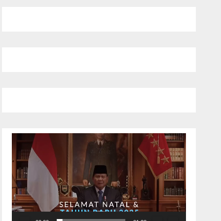
Pemutar
Video