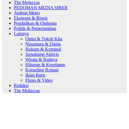
The Moluccas
PEDOMAN MEDIA SIBER
Ambon Metro
Ekonomi & Bisnis
Pendidikan & Olahraga
Politik & Pemerintahan
Lainnya
Opini & Tokoh Kita
Nusantara & Dunia
Hukum & Kriminal
Jurnalisme Aktivis
Wisata & Budaya
Hiburan & Kesehatan
Konseling Rohani
Iklan Baris
Fhoto & Video
Redaksi
The Moluccas