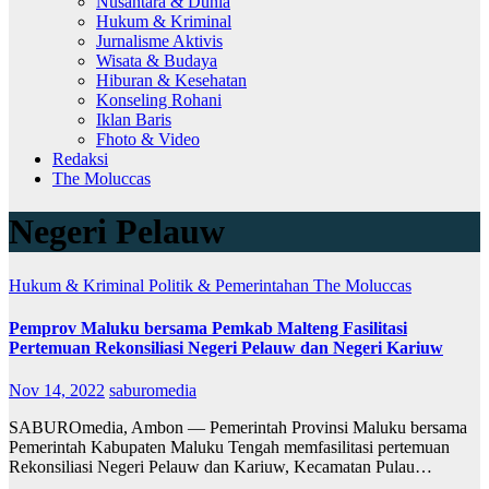
Nusantara & Dunia
Hukum & Kriminal
Jurnalisme Aktivis
Wisata & Budaya
Hiburan & Kesehatan
Konseling Rohani
Iklan Baris
Fhoto & Video
Redaksi
The Moluccas
Negeri Pelauw
Hukum & Kriminal
Politik & Pemerintahan
The Moluccas
Pemprov Maluku bersama Pemkab Malteng Fasilitasi
Pertemuan Rekonsiliasi Negeri Pelauw dan Negeri Kariuw
Nov 14, 2022
saburomedia
SABUROmedia, Ambon — Pemerintah Provinsi Maluku bersama
Pemerintah Kabupaten Maluku Tengah memfasilitasi pertemuan
Rekonsiliasi Negeri Pelauw dan Kariuw, Kecamatan Pulau…