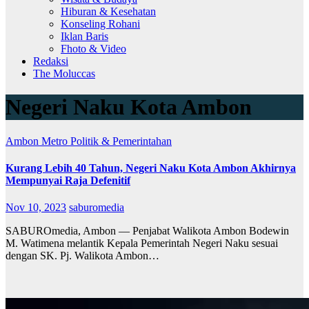
Hiburan & Kesehatan
Konseling Rohani
Iklan Baris
Fhoto & Video
Redaksi
The Moluccas
Negeri Naku Kota Ambon
Ambon Metro
Politik & Pemerintahan
Kurang Lebih 40 Tahun, Negeri Naku Kota Ambon Akhirnya
Mempunyai Raja Defenitif
Nov 10, 2023
saburomedia
SABUROmedia, Ambon — Penjabat Walikota Ambon Bodewin
M. Watimena melantik Kepala Pemerintah Negeri Naku sesuai
dengan SK. Pj. Walikota Ambon…