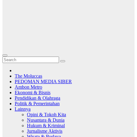
The Moluccas
PEDOMAN MEDIA SIBER
Ambon Metro
Ekonomi & Bisnis
Pendidikan & Olahraga
Politik & Pemerintahan
Lainnya
Opini & Tokoh Kita
Nusantara & Dunia
Hukum & Kriminal
Jurnalisme Aktivis
Wisata & Budaya