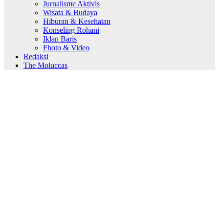
Jurnalisme Aktivis
Wisata & Budaya
Hiburan & Kesehatan
Konseling Rohani
Iklan Baris
Fhoto & Video
Redaksi
The Moluccas