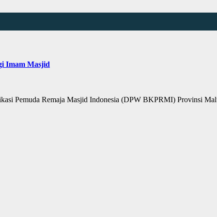
i Imam Masjid
si Pemuda Remaja Masjid Indonesia (DPW BKPRMI) Provinsi Malu