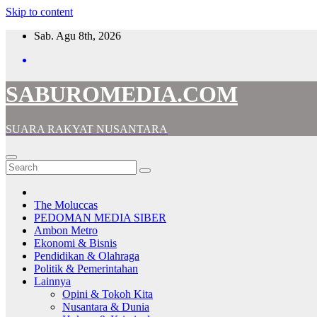
Skip to content
Sab. Agu 8th, 2026
SABUROMEDIA.COM
SUARA RAKYAT NUSANTARA
The Moluccas
PEDOMAN MEDIA SIBER
Ambon Metro
Ekonomi & Bisnis
Pendidikan & Olahraga
Politik & Pemerintahan
Lainnya
Opini & Tokoh Kita
Nusantara & Dunia