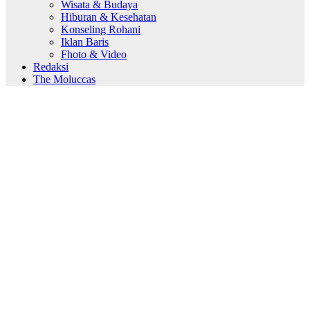
Wisata & Budaya
Hiburan & Kesehatan
Konseling Rohani
Iklan Baris
Fhoto & Video
Redaksi
The Moluccas