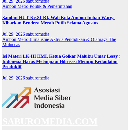
Jul 29, 2026
saburomedia
Ambon Metro
Politik & Pemerintahan
Sambut HUT Ke-81 RI, Wali Kota Ambon Imbau Warga
Kibarkan Bendera Merah Putih Selama Agustus
Jul 29, 2026
saburomedia
Ambon Metro
Jurnalisme Aktivis
Pendidikan & Olahraga
The
Moluccas
Isi Materi LK-III HMI, Ketua Golkar Maluku Umar Lessy ;
Indonesia Harus Melampaui Hilirisasi Menuju Kedaulatan
Produktif
Jul 29, 2026
saburomedia
SABUROMEDIA.COM