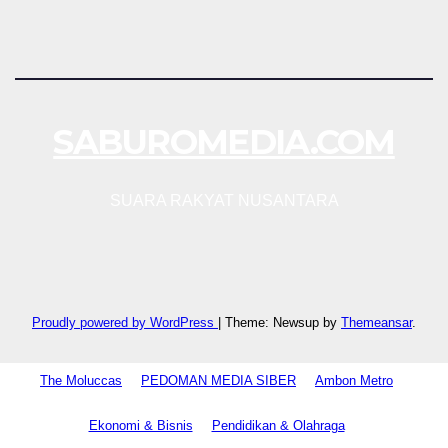
SABUROMEDIA.COM
SUARA RAKYAT NUSANTARA
Proudly powered by WordPress
|
Theme: Newsup by
Themeansar
.
The Moluccas
PEDOMAN MEDIA SIBER
Ambon Metro
Ekonomi & Bisnis
Pendidikan & Olahraga