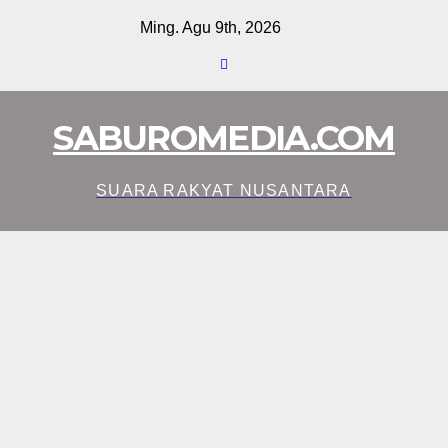
Skip
Ming. Agu 9th, 2026
to
content
SABUROMEDIA.COM
SUARA RAKYAT NUSANTARA