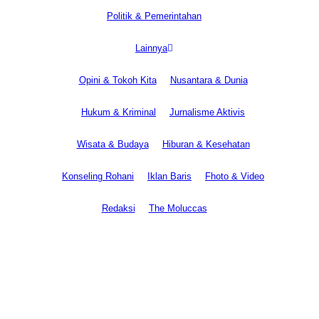
Politik & Pemerintahan
Lainnya
Opini & Tokoh Kita
Nusantara & Dunia
Hukum & Kriminal
Jurnalisme Aktivis
Wisata & Budaya
Hiburan & Kesehatan
Konseling Rohani
Iklan Baris
Fhoto & Video
Redaksi
The Moluccas