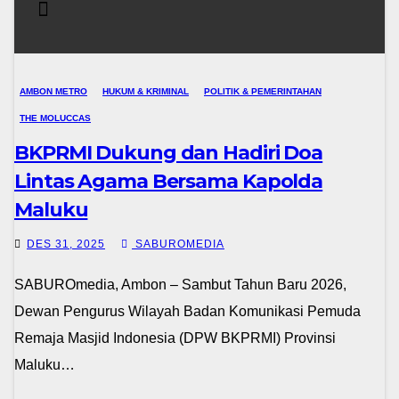
AMBON METRO
HUKUM & KRIMINAL
POLITIK & PEMERINTAHAN
THE MOLUCCAS
BKPRMI Dukung dan Hadiri Doa
Lintas Agama Bersama Kapolda
Maluku
DES 31, 2025
SABUROMEDIA
SABUROmedia, Ambon – Sambut Tahun Baru 2026,
Dewan Pengurus Wilayah Badan Komunikasi Pemuda
Remaja Masjid Indonesia (DPW BKPRMI) Provinsi
Maluku…