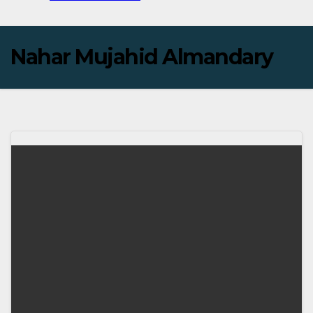
Nahar Mujahid Almandary