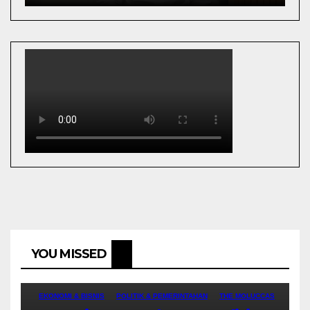
YOU MISSED
EKONOMI & BISNIS
POLITIK & PEMERINTAHAN
THE MOLUCCAS