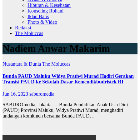
Hiburan & Kesehatan
Konseling Rohani
Iklan Baris
Fhoto & Video
Redaksi
The Moluccas
Nadiem Anwar Makarim
Nusantara & Dunia
The Moluccas
Bunda PAUD Maluku Widya Pratiwi Murad Hadiri Gerakan
Transisi PAUD ke Sekolah Dasar Kemendikbudristek RI
Jun 16, 2023
saburomedia
SABUROmedia, Jakarta — Bunda Pendidikan Anak Usia Dini
(PAUD) Provinsi Maluku, Widya Pratiwi Murad, menghadiri
undangan komitmen bersama Bunda PAUD…