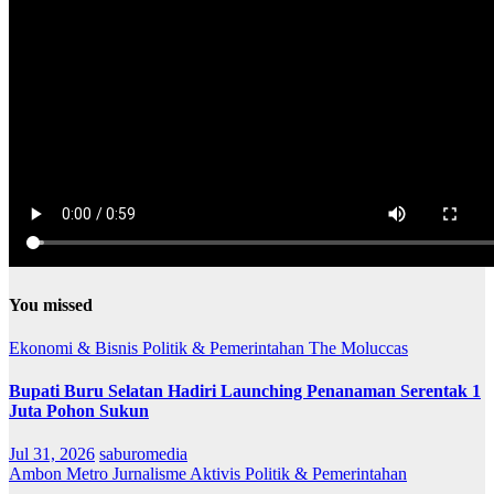
You missed
Ekonomi & Bisnis
Politik & Pemerintahan
The Moluccas
Bupati Buru Selatan Hadiri Launching Penanaman Serentak 1
Juta Pohon Sukun
Jul 31, 2026
saburomedia
Ambon Metro
Jurnalisme Aktivis
Politik & Pemerintahan