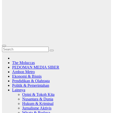
The Moluccas
PEDOMAN MEDIA SIBER
Ambon Metro
Ekonomi & Bisnis
Pendidikan & Olahraga
Politik & Pemerintahan
Lainnya
Opini & Tokoh Kita
Nusantara & Dunia
Hukum & Kriminal
Jurnalisme Aktivis
Wisata & Budaya