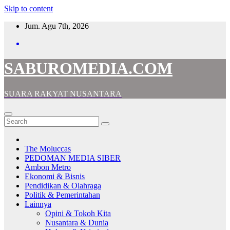
Skip to content
Jum. Agu 7th, 2026
SABUROMEDIA.COM
SUARA RAKYAT NUSANTARA
The Moluccas
PEDOMAN MEDIA SIBER
Ambon Metro
Ekonomi & Bisnis
Pendidikan & Olahraga
Politik & Pemerintahan
Lainnya
Opini & Tokoh Kita
Nusantara & Dunia