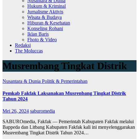
Nusantara & Dunia
Hukum & Kriminal
Jurnalisme Aktivis
Wisata & Budaya
Hiburan & Kesehatan
Konseling Rohani
Iklan Baris
Fhoto & Video
Redaksi
The Moluccas
Musrembang Tingkat Distrik
Nusantara & Dunia
Politik & Pemerintahan
Pemkab Fakfak Laksanakan Musrenbang Tingkat Distrik
Tahun 2024
Mei 26, 2024
saburomedia
SABUROmedia, Fakfak — Pemerintah Kabupaten Fakfak melalui
Bappeda dan Litbang Kabupaten Fakfak kali ini menyelenggarakan
Musrembang Tingkat Distrik Tahun 2024…