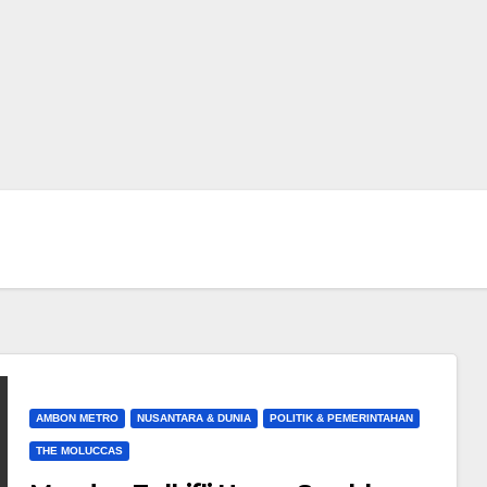
AMBON METRO
NUSANTARA & DUNIA
POLITIK & PEMERINTAHAN
THE MOLUCCAS