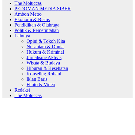
The Moluccas
PEDOMAN MEDIA SIBER
Ambon Metro
Ekonomi & Bisnis
Pendidikan & Olahraga
Politik & Pemerintahan
Lainnya
Opini & Tokoh Kita
Nusantara & Dunia
Hukum & Kriminal
Jurnalisme Aktivis
Wisata & Budaya
Hiburan & Kesehatan
Konseling Rohani
Iklan Baris
Fhoto & Video
Redaksi
The Moluccas