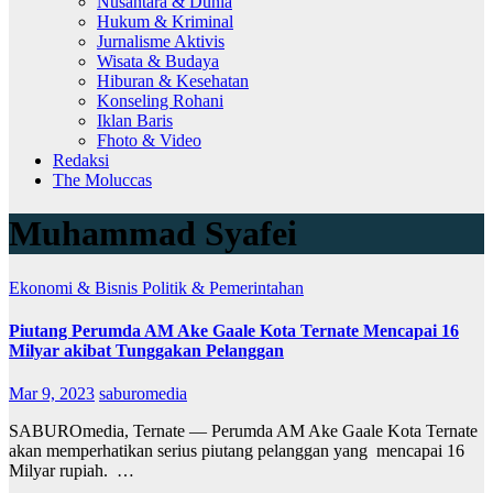
Nusantara & Dunia
Hukum & Kriminal
Jurnalisme Aktivis
Wisata & Budaya
Hiburan & Kesehatan
Konseling Rohani
Iklan Baris
Fhoto & Video
Redaksi
The Moluccas
Muhammad Syafei
Ekonomi & Bisnis
Politik & Pemerintahan
Piutang Perumda AM Ake Gaale Kota Ternate Mencapai 16
Milyar akibat Tunggakan Pelanggan
Mar 9, 2023
saburomedia
SABUROmedia, Ternate — Perumda AM Ake Gaale Kota Ternate
akan memperhatikan serius piutang pelanggan yang mencapai 16
Milyar rupiah. …