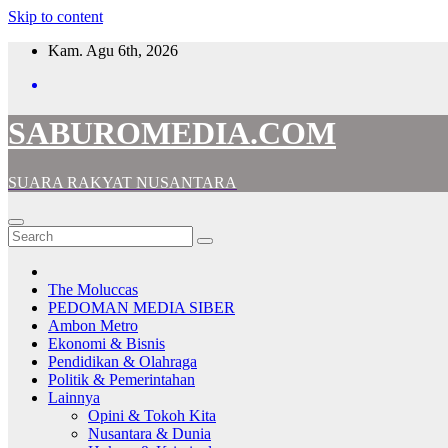
Skip to content
Kam. Agu 6th, 2026
SABUROMEDIA.COM
SUARA RAKYAT NUSANTARA
The Moluccas
PEDOMAN MEDIA SIBER
Ambon Metro
Ekonomi & Bisnis
Pendidikan & Olahraga
Politik & Pemerintahan
Lainnya
Opini & Tokoh Kita
Nusantara & Dunia