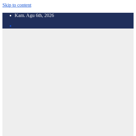
Skip to content
Kam. Agu 6th, 2026