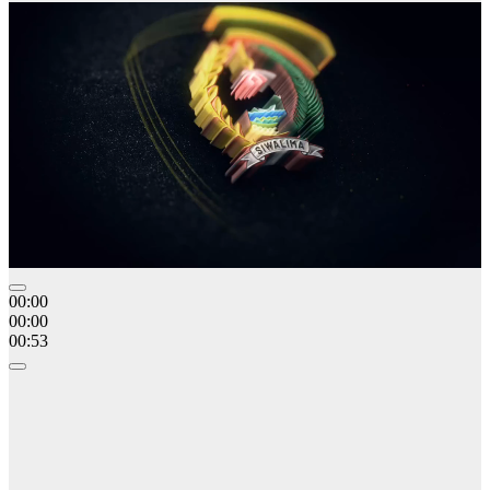
00:00
00:00
00:53