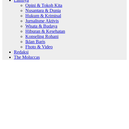
Lainnya
Opini & Tokoh Kita
Nusantara & Dunia
Hukum & Kriminal
Jurnalisme Aktivis
Wisata & Budaya
Hiburan & Kesehatan
Konseling Rohani
Iklan Baris
Fhoto & Video
Redaksi
The Moluccas