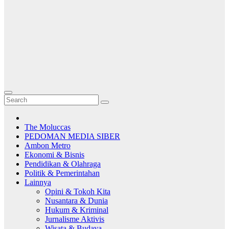
The Moluccas
PEDOMAN MEDIA SIBER
Ambon Metro
Ekonomi & Bisnis
Pendidikan & Olahraga
Politik & Pemerintahan
Lainnya
Opini & Tokoh Kita
Nusantara & Dunia
Hukum & Kriminal
Jurnalisme Aktivis
Wisata & Budaya