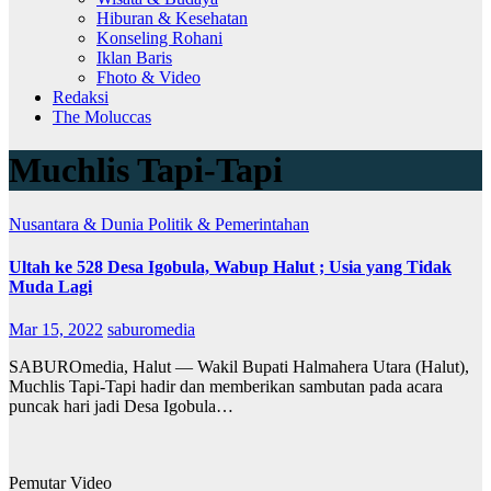
Hiburan & Kesehatan
Konseling Rohani
Iklan Baris
Fhoto & Video
Redaksi
The Moluccas
Muchlis Tapi-Tapi
Nusantara & Dunia
Politik & Pemerintahan
Ultah ke 528 Desa Igobula, Wabup Halut ; Usia yang Tidak
Muda Lagi
Mar 15, 2022
saburomedia
SABUROmedia, Halut — Wakil Bupati Halmahera Utara (Halut),
Muchlis Tapi-Tapi hadir dan memberikan sambutan pada acara
puncak hari jadi Desa Igobula…
Pemutar Video