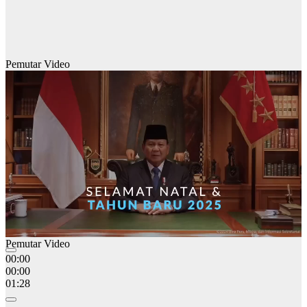
Pemutar Video
Pemutar Video
00:00
00:00
01:28