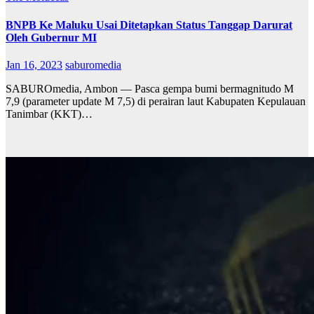
BNPB Ke Maluku Usai Ditetapkan Status Tanggap Darurat
Oleh Gubernur MI
Jan 16, 2023
saburomedia
SABUROmedia, Ambon — Pasca gempa bumi bermagnitudo M
7,9 (parameter update M 7,5) di perairan laut Kabupaten Kepulauan
Tanimbar (KKT)…