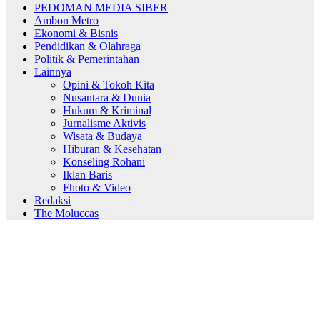
PEDOMAN MEDIA SIBER
Ambon Metro
Ekonomi & Bisnis
Pendidikan & Olahraga
Politik & Pemerintahan
Lainnya
Opini & Tokoh Kita
Nusantara & Dunia
Hukum & Kriminal
Jurnalisme Aktivis
Wisata & Budaya
Hiburan & Kesehatan
Konseling Rohani
Iklan Baris
Fhoto & Video
Redaksi
The Moluccas