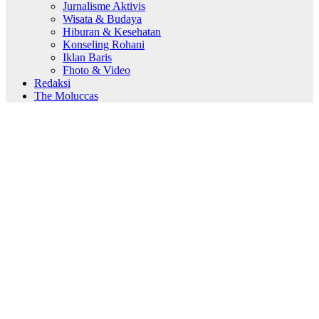
Jurnalisme Aktivis
Wisata & Budaya
Hiburan & Kesehatan
Konseling Rohani
Iklan Baris
Fhoto & Video
Redaksi
The Moluccas