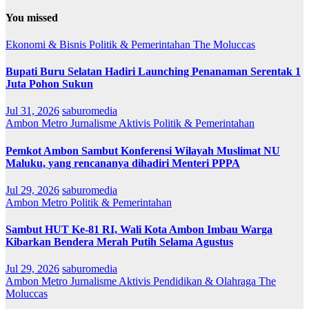
You missed
Ekonomi & Bisnis
Politik & Pemerintahan
The Moluccas
Bupati Buru Selatan Hadiri Launching Penanaman Serentak 1
Juta Pohon Sukun
Jul 31, 2026
saburomedia
Ambon Metro
Jurnalisme Aktivis
Politik & Pemerintahan
Pemkot Ambon Sambut Konferensi Wilayah Muslimat NU
Maluku, yang rencananya dihadiri Menteri PPPA
Jul 29, 2026
saburomedia
Ambon Metro
Politik & Pemerintahan
Sambut HUT Ke-81 RI, Wali Kota Ambon Imbau Warga
Kibarkan Bendera Merah Putih Selama Agustus
Jul 29, 2026
saburomedia
Ambon Metro
Jurnalisme Aktivis
Pendidikan & Olahraga
The
Moluccas