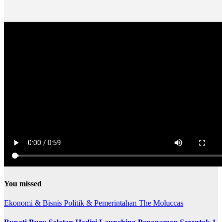
You missed
Ekonomi & Bisnis
Politik & Pemerintahan
The Moluccas