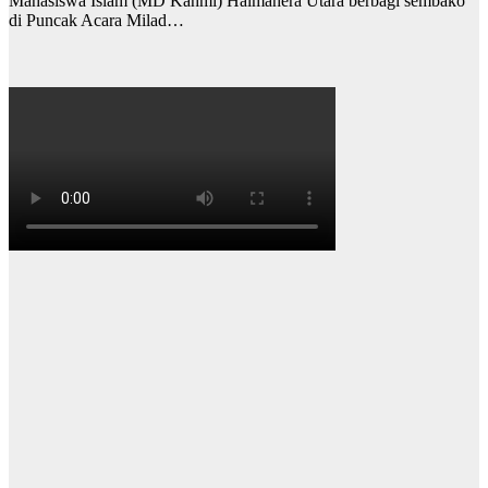
Mahasiswa Islam (MD Kahmi) Halmahera Utara berbagi sembako
di Puncak Acara Milad…