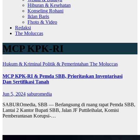
Hiburan & Kesehatan
Konseling Rohani
Iklan Baris
Fhoto & Video
Redaksi
The Moluccas
MCP KPK-RI
Hukum & Kriminal
Politik & Pemerintahan
The Moluccas
MCP KPK-RI & Pemda SBB, Prioritaskan Inventarisasi
Dan Sertifikasi Tanah
Jun 5, 2024
saburomedia
SABUROmedia, SBB — Berlangsung di ruang rapat Pemda SBB,
Lantai 2 Kantor Bupati SBB, Jalan JF Puttileihalat, Komisi
Pemberantasan Korupsi-…