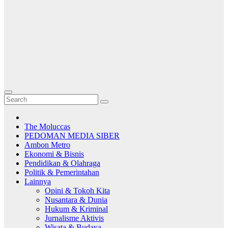
The Moluccas
PEDOMAN MEDIA SIBER
Ambon Metro
Ekonomi & Bisnis
Pendidikan & Olahraga
Politik & Pemerintahan
Lainnya
Opini & Tokoh Kita
Nusantara & Dunia
Hukum & Kriminal
Jurnalisme Aktivis
Wisata & Budaya