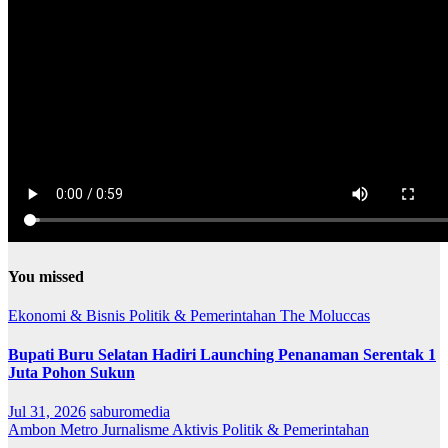
You missed
Ekonomi & Bisnis
Politik & Pemerintahan
The Moluccas
Bupati Buru Selatan Hadiri Launching Penanaman Serentak 1
Juta Pohon Sukun
Jul 31, 2026
saburomedia
Ambon Metro
Jurnalisme Aktivis
Politik & Pemerintahan