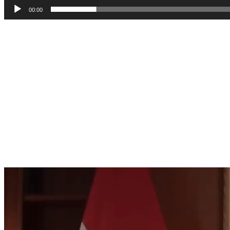
00:00
Pemutar
Video