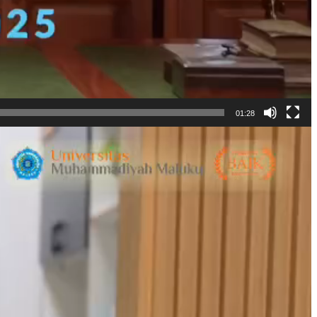
01:28