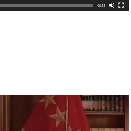
00:53