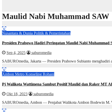
Maulid Nabi Muhammad SAW
Nusantara & Dunia
Politik & Pemerintahan
Presiden Prabowo Hadiri Peringatan Maulid Nabi Muhammad SA
Sep 4, 2025
saburomedia
SABUROmedia, Jakarta — Presiden Prabowo Subianto menghadiri a
Ambon Metro
Konseling Rohani
Pj Walikota Wattimena Sambut Positif Maulid dan Raker MT 
Okt 18, 2023
saburomedia
SABUROmedia, Ambon — Penjabat Walikota Ambon Bodewin M. Wa