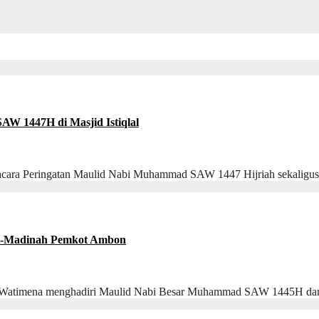
W 1447H di Masjid Istiqlal
cara Peringatan Maulid Nabi Muhammad SAW 1447 Hijriah sekaligus 
Al-Madinah Pemkot Ambon
timena menghadiri Maulid Nabi Besar Muhammad SAW 1445H dan 