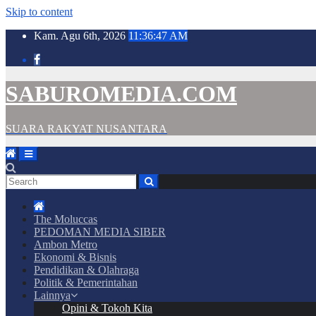
Skip to content
Kam. Agu 6th, 2026
11:36:49 AM
SABUROMEDIA.COM
SUARA RAKYAT NUSANTARA
The Moluccas
PEDOMAN MEDIA SIBER
Ambon Metro
Ekonomi & Bisnis
Pendidikan & Olahraga
Politik & Pemerintahan
Lainnya
Opini & Tokoh Kita