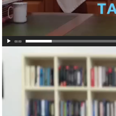
00:00
Pemutar
Video