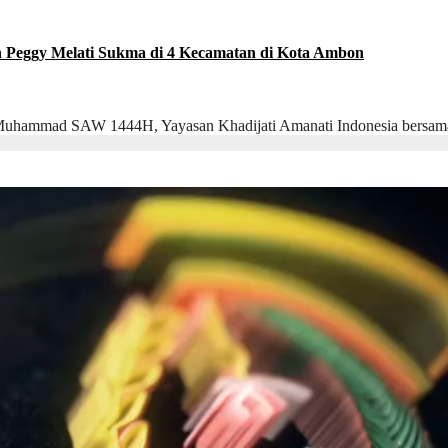
h Peggy Melati Sukma di 4 Kecamatan di Kota Ambon
uhammad SAW 1444H, Yayasan Khadijati Amanati Indonesia ber