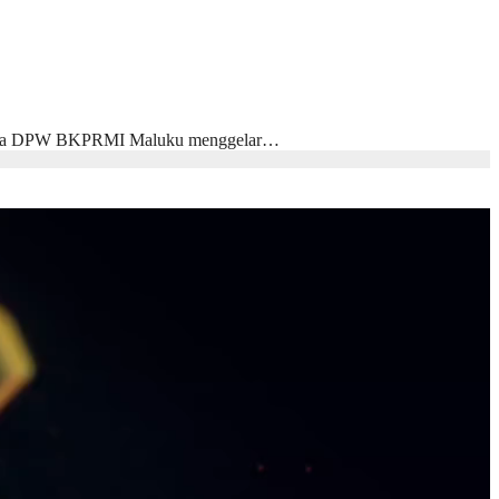
sama DPW BKPRMI Maluku menggelar…