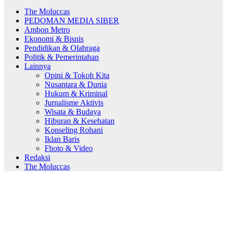
The Moluccas
PEDOMAN MEDIA SIBER
Ambon Metro
Ekonomi & Bisnis
Pendidikan & Olahraga
Politik & Pemerintahan
Lainnya
Opini & Tokoh Kita
Nusantara & Dunia
Hukum & Kriminal
Jurnalisme Aktivis
Wisata & Budaya
Hiburan & Kesehatan
Konseling Rohani
Iklan Baris
Fhoto & Video
Redaksi
The Moluccas