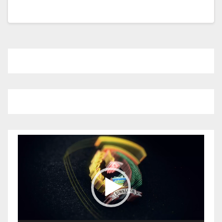
Pemutar
Video