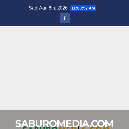
Skip
Sab. Agu 8th, 2026
11:00:57 AM
to
content
SABUROMEDIA.COM