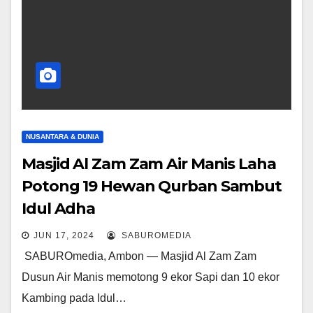
NUSANTARA & DUNIA
Masjid Al Zam Zam Air Manis Laha
Potong 19 Hewan Qurban Sambut
Idul Adha
JUN 17, 2024
SABUROMEDIA
SABUROmedia, Ambon — Masjid Al Zam Zam
Dusun Air Manis memotong 9 ekor Sapi dan 10 ekor
Kambing pada Idul…