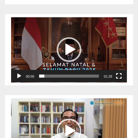
Pemutar
Video
00:00
01:28
Pemutar
Video