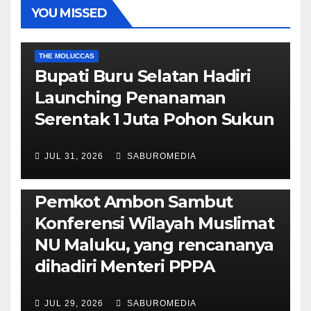
YOU MISSED
EKONOMI & BISNIS
POLITIK & PEMERINTAHAN
THE MOLUCCAS
Bupati Buru Selatan Hadiri
Launching Penanaman
Serentak 1 Juta Pohon Sukun
JUL 31, 2026
SABUROMEDIA
AMBON METRO
JURNALISME AKTIVIS
POLITIK & PEMERINTAHAN
Pemkot Ambon Sambut
Konferensi Wilayah Muslimat
NU Maluku, yang rencananya
dihadiri Menteri PPPA
JUL 29, 2026
SABUROMEDIA