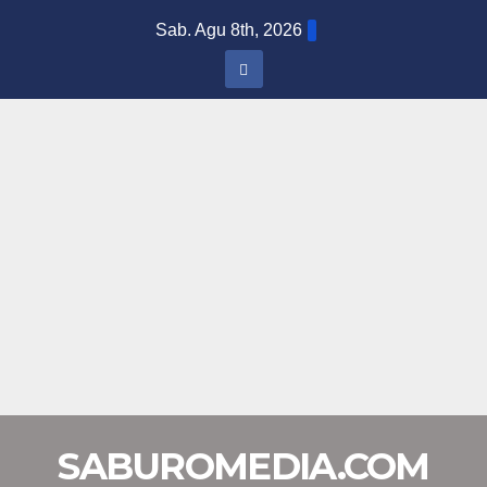
Skip
Sab. Agu 8th, 2026
to
content
SABUROMEDIA.COM