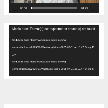
00:00
01:29
Pemutar
Media error: Format(s) not supported or source(s) not found
Video
Unduh Berkas: https://www.saburomedia.com/wp-
content/uploads/2025/07/WhatsApp-Video-2025-07-01-at-10.47.24.mp4?
_=4
Unduh Berkas: https://www.saburomedia.com/wp-
content/uploads/2025/07/WhatsApp-Video-2025-07-01-at-10.47.24.mp4?
_=4