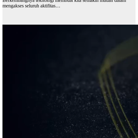
Berkembangnya teknologi membuat kita semakin mudah dalam
mengakses seluruh aktifitas…