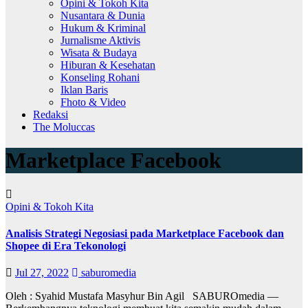
Opini & Tokoh Kita
Nusantara & Dunia
Hukum & Kriminal
Jurnalisme Aktivis
Wisata & Budaya
Hiburan & Kesehatan
Konseling Rohani
Iklan Baris
Fhoto & Video
Redaksi
The Moluccas
Marketplace Facebook
Opini & Tokoh Kita
Analisis Strategi Negosiasi pada Marketplace Facebook dan
Shopee di Era Tekonologi
Jul 27, 2022
saburomedia
Oleh : Syahid Mustafa Masyhur Bin Agil SABUROmedia —