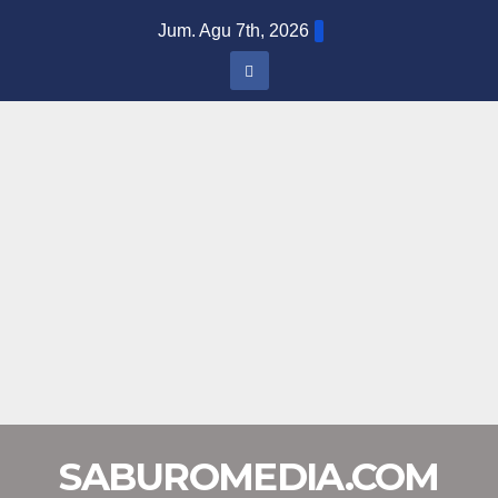
Skip
Jum. Agu 7th, 2026
to
content
SABUROMEDIA.COM