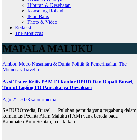
Hiburan & Kesehatan
Konseling Rohani
Iklan Baris
Fhoto & Video
Redaksi
The Moluccas
MAPALA MALUKU
Ambon Metro
Nusantara & Dunia
Politik & Pemerintahan
The
Moluccas
Travelin
Aksi Teater Kritis PAM Di Kantor DPRD Dan Bupati Bursel,
Tuntut Loging PD Pancakarya Dievaluasi
Agu 25, 2023
saburomedia
SABUROmedia, Bursel — Puluhan pemuda yang tergabung dalam
komunitas Pecinta Alam Maluku (PAM) yang berada pada
Kabupaten Buru Selatan, melakukan…