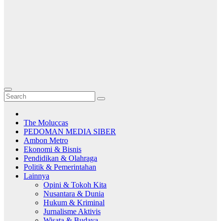
The Moluccas
PEDOMAN MEDIA SIBER
Ambon Metro
Ekonomi & Bisnis
Pendidikan & Olahraga
Politik & Pemerintahan
Lainnya
Opini & Tokoh Kita
Nusantara & Dunia
Hukum & Kriminal
Jurnalisme Aktivis
Wisata & Budaya