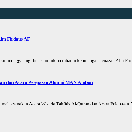
lm Firdaus AF
t menggalang donasi untuk membantu kepulangan Jenazah Alm Fir
uran dan Acara Pelepasan Alumni MAN Ambon
laksanakan Acara Wisuda Tahfidz Al-Quran dan Acara Pelepasan