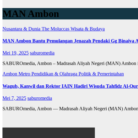
MAN Ambon
Nusantara & Dunia
The Moluccas
Wisata & Budaya
MAN Ambon Bantu Pemulangan Jenazah Pendaki Gg Binaiya A
Mei 19, 2025
saburomedia
SABUROmedia, Ambon – Madrasah Aliyah Negeri (MAN) Ambon iku
Ambon Metro
Pendidikan & Olahraga
Politik & Pemerintahan
Wagub, Kanwil dan Rektor IAIN Hadiri Wisuda Tahfidz Al-Q
Mei 7, 2025
saburomedia
SABUROmedia, Ambon — Madrasah Aliyah Negeri (MAN) Ambon me