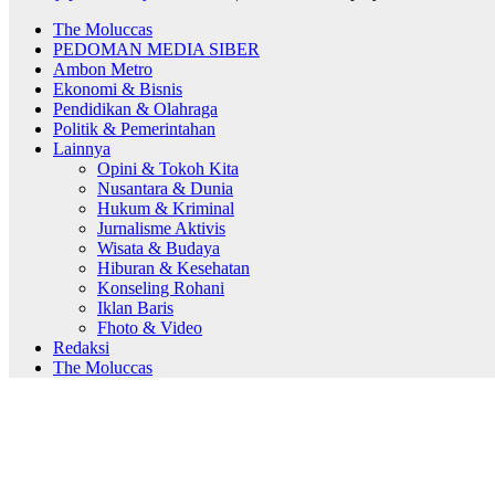
The Moluccas
PEDOMAN MEDIA SIBER
Ambon Metro
Ekonomi & Bisnis
Pendidikan & Olahraga
Politik & Pemerintahan
Lainnya
Opini & Tokoh Kita
Nusantara & Dunia
Hukum & Kriminal
Jurnalisme Aktivis
Wisata & Budaya
Hiburan & Kesehatan
Konseling Rohani
Iklan Baris
Fhoto & Video
Redaksi
The Moluccas