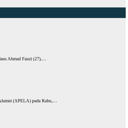
daus Ahmad Fauzi (27),…
 Alumni (APELA) pada Rabu,…