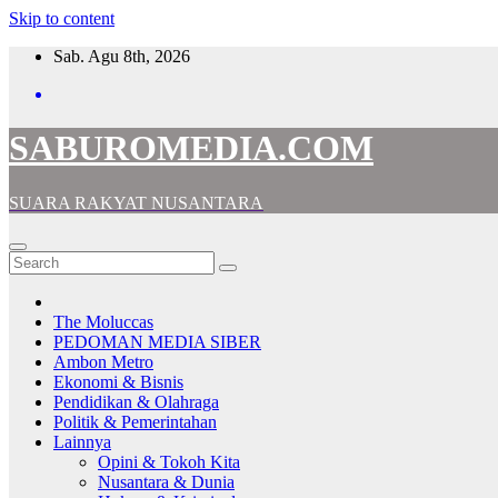
Skip to content
Sab. Agu 8th, 2026
SABUROMEDIA.COM
SUARA RAKYAT NUSANTARA
The Moluccas
PEDOMAN MEDIA SIBER
Ambon Metro
Ekonomi & Bisnis
Pendidikan & Olahraga
Politik & Pemerintahan
Lainnya
Opini & Tokoh Kita
Nusantara & Dunia