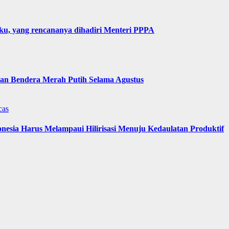
u, yang rencananya dihadiri Menteri PPPA
n Bendera Merah Putih Selama Agustus
cas
nesia Harus Melampaui Hilirisasi Menuju Kedaulatan Produktif