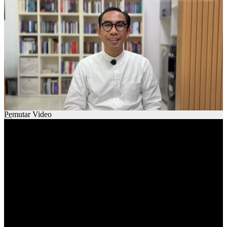
00:00
01:28
Pemutar Video
00:00
00:00
01:29