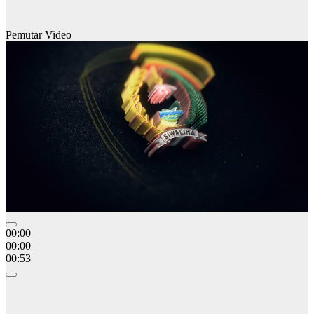
Pemutar Video
00:00
00:00
00:53