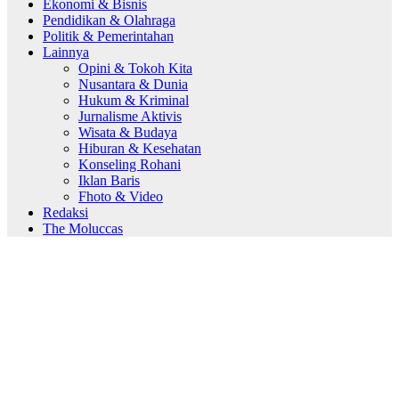
Ekonomi & Bisnis
Pendidikan & Olahraga
Politik & Pemerintahan
Lainnya
Opini & Tokoh Kita
Nusantara & Dunia
Hukum & Kriminal
Jurnalisme Aktivis
Wisata & Budaya
Hiburan & Kesehatan
Konseling Rohani
Iklan Baris
Fhoto & Video
Redaksi
The Moluccas